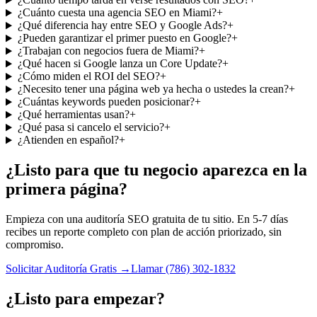
¿Cuánto cuesta una agencia SEO en Miami?
+
¿Qué diferencia hay entre SEO y Google Ads?
+
¿Pueden garantizar el primer puesto en Google?
+
¿Trabajan con negocios fuera de Miami?
+
¿Qué hacen si Google lanza un Core Update?
+
¿Cómo miden el ROI del SEO?
+
¿Necesito tener una página web ya hecha o ustedes la crean?
+
¿Cuántas keywords pueden posicionar?
+
¿Qué herramientas usan?
+
¿Qué pasa si cancelo el servicio?
+
¿Atienden en español?
+
¿Listo para que tu negocio aparezca en la
primera página?
Empieza con una auditoría SEO gratuita de tu sitio. En 5-7 días
recibes un reporte completo con plan de acción priorizado, sin
compromiso.
Solicitar Auditoría Gratis
→
Llamar (786) 302-1832
¿Listo para empezar?