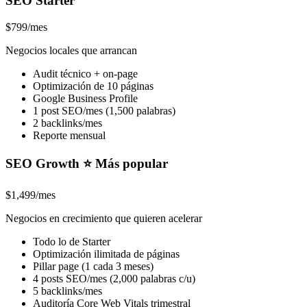
SEO Starter
$799/mes
Negocios locales que arrancan
Audit técnico + on-page
Optimización de 10 páginas
Google Business Profile
1 post SEO/mes (1,500 palabras)
2 backlinks/mes
Reporte mensual
SEO Growth ⭐ Más popular
$1,499/mes
Negocios en crecimiento que quieren acelerar
Todo lo de Starter
Optimización ilimitada de páginas
Pillar page (1 cada 3 meses)
4 posts SEO/mes (2,000 palabras c/u)
5 backlinks/mes
Auditoría Core Web Vitals trimestral