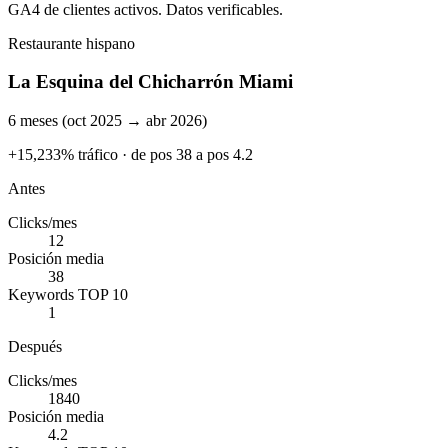
GA4 de clientes activos. Datos verificables.
Restaurante hispano
La Esquina del Chicharrón Miami
6 meses (oct 2025 → abr 2026)
+15,233% tráfico · de pos 38 a pos 4.2
Antes
Clicks/mes
12
Posición media
38
Keywords TOP 10
1
Después
Clicks/mes
1840
Posición media
4.2