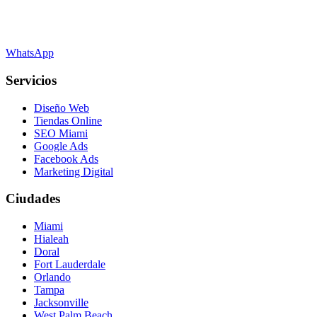
WhatsApp
Servicios
Diseño Web
Tiendas Online
SEO Miami
Google Ads
Facebook Ads
Marketing Digital
Ciudades
Miami
Hialeah
Doral
Fort Lauderdale
Orlando
Tampa
Jacksonville
West Palm Beach