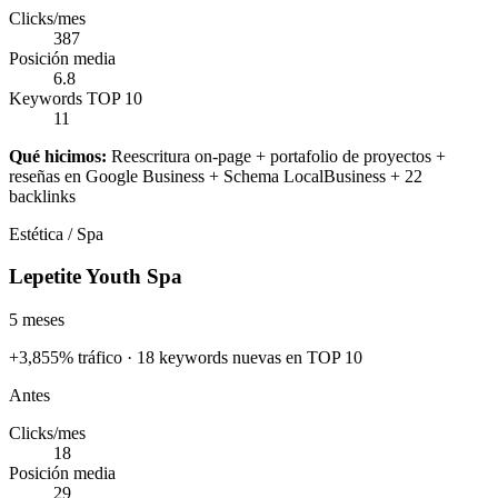
Clicks/mes
387
Posición media
6.8
Keywords TOP 10
11
Qué hicimos:
Reescritura on-page + portafolio de proyectos +
reseñas en Google Business + Schema LocalBusiness + 22
backlinks
Estética / Spa
Lepetite Youth Spa
5 meses
+3,855% tráfico · 18 keywords nuevas en TOP 10
Antes
Clicks/mes
18
Posición media
29