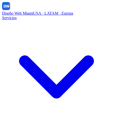
DW
Diseño Web Miami
USA · LATAM · Europa
Servicios