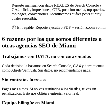
Reporte mensual con datos REALES de Search Console y
GA4: clicks, impresiones, CTR, posición media, top queries,
top pages, conversiones. Identificamos cuáles posts subir y
cuáles reescribir.
📦 Entregable:
Reporte ejecutivo PDF + sesión Zoom 30 min
6 razones por las que somos diferentes a
otras agencias SEO de Miami
Trabajamos con DATA, no con corazonadas
Cada decisión la basamos en Search Console, GA4 y herramientas
como Ahrefs/Semrush. Sin datos, no recomendamos nada.
Sin contratos forzosos
Pagas mes a mes. Si no ves resultados a los 90 días, te vas sin
penalización. Esto nos obliga a entregar valor real.
Equipo bilingüe en Miami