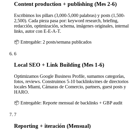
Content production + publishing (Mes 2-6)
Escribimos los pillars (3,000-5,000 palabras) y posts (1,500-
2,500). Cada pieza pasa por: keyword research, briefing,
redacción, optimización, schema, imágenes originales, internal
links, autor con E-E-A-T.
📦 Entregable:
2 posts/semana publicados
6
Local SEO + Link Building (Mes 1-6)
Optimizamos Google Business Profile, sumamos categorías,
fotos, reviews. Construimos 5-10 backlinks/mes de directorios
locales Miami, Cámaras de Comercio, partners, guest posts y
HARO.
📦 Entregable:
Reporte mensual de backlinks + GBP audit
7
Reporting + iteración (Mensual)