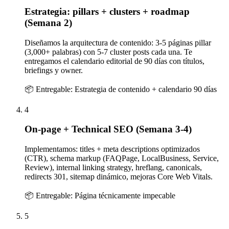
Estrategia: pillars + clusters + roadmap
(Semana 2)
Diseñamos la arquitectura de contenido: 3-5 páginas pillar
(3,000+ palabras) con 5-7 cluster posts cada una. Te
entregamos el calendario editorial de 90 días con títulos,
briefings y owner.
📦 Entregable:
Estrategia de contenido + calendario 90 días
4
On-page + Technical SEO (Semana 3-4)
Implementamos: titles + meta descriptions optimizados
(CTR), schema markup (FAQPage, LocalBusiness, Service,
Review), internal linking strategy, hreflang, canonicals,
redirects 301, sitemap dinámico, mejoras Core Web Vitals.
📦 Entregable:
Página técnicamente impecable
5