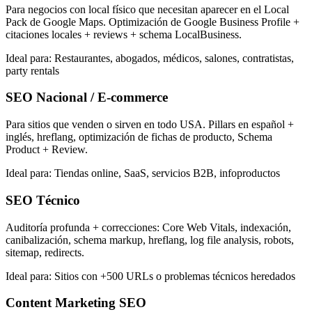
Para negocios con local físico que necesitan aparecer en el Local
Pack de Google Maps. Optimización de Google Business Profile +
citaciones locales + reviews + schema LocalBusiness.
Ideal para:
Restaurantes, abogados, médicos, salones, contratistas,
party rentals
SEO Nacional / E-commerce
Para sitios que venden o sirven en todo USA. Pillars en español +
inglés, hreflang, optimización de fichas de producto, Schema
Product + Review.
Ideal para:
Tiendas online, SaaS, servicios B2B, infoproductos
SEO Técnico
Auditoría profunda + correcciones: Core Web Vitals, indexación,
canibalización, schema markup, hreflang, log file analysis, robots,
sitemap, redirects.
Ideal para:
Sitios con +500 URLs o problemas técnicos heredados
Content Marketing SEO