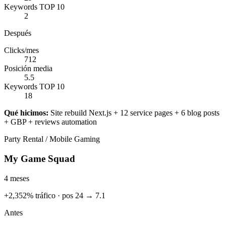
Keywords TOP 10
2
Después
Clicks/mes
712
Posición media
5.5
Keywords TOP 10
18
Qué hicimos:
Site rebuild Next.js + 12 service pages + 6 blog posts
+ GBP + reviews automation
Party Rental / Mobile Gaming
My Game Squad
4 meses
+2,352% tráfico · pos 24 → 7.1
Antes