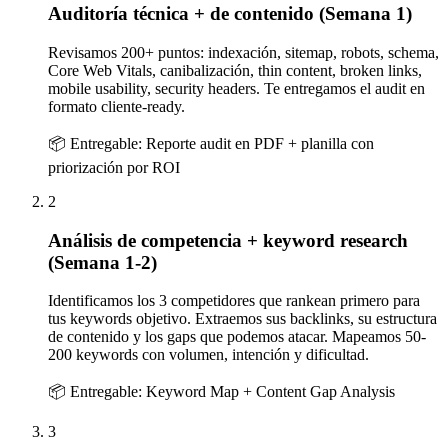
Auditoría técnica + de contenido (Semana 1)
Revisamos 200+ puntos: indexación, sitemap, robots, schema,
Core Web Vitals, canibalización, thin content, broken links,
mobile usability, security headers. Te entregamos el audit en
formato cliente-ready.
📦 Entregable:
Reporte audit en PDF + planilla con
priorización por ROI
2
Análisis de competencia + keyword research
(Semana 1-2)
Identificamos los 3 competidores que rankean primero para
tus keywords objetivo. Extraemos sus backlinks, su estructura
de contenido y los gaps que podemos atacar. Mapeamos 50-
200 keywords con volumen, intención y dificultad.
📦 Entregable:
Keyword Map + Content Gap Analysis
3