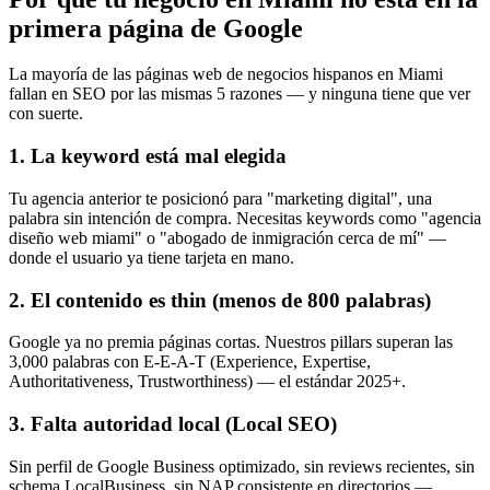
primera página de Google
La mayoría de las páginas web de negocios hispanos en Miami
fallan en SEO por las mismas 5 razones — y ninguna tiene que ver
con suerte.
1. La keyword está mal elegida
Tu agencia anterior te posicionó para "marketing digital", una
palabra sin intención de compra. Necesitas keywords como "agencia
diseño web miami" o "abogado de inmigración cerca de mí" —
donde el usuario ya tiene tarjeta en mano.
2. El contenido es thin (menos de 800 palabras)
Google ya no premia páginas cortas. Nuestros pillars superan las
3,000 palabras con E-E-A-T (Experience, Expertise,
Authoritativeness, Trustworthiness) — el estándar 2025+.
3. Falta autoridad local (Local SEO)
Sin perfil de Google Business optimizado, sin reviews recientes, sin
schema LocalBusiness, sin NAP consistente en directorios —