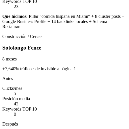
Keywords TOP 10
23
Qué hicimos:
Pillar "comida hispana en Miami" + 8 cluster posts +
Google Business Profile + 14 backlinks locales + Schema
Restaurant
Construcción / Cercas
Sotolongo Fence
8 meses
+7,640% tráfico · de invisible a página 1
Antes
Clicks/mes
5
Posición media
42
Keywords TOP 10
0
Después