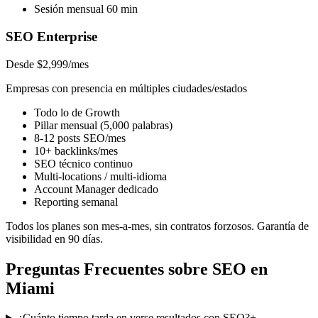
Sesión mensual 60 min
SEO Enterprise
Desde $2,999/mes
Empresas con presencia en múltiples ciudades/estados
Todo lo de Growth
Pillar mensual (5,000 palabras)
8-12 posts SEO/mes
10+ backlinks/mes
SEO técnico continuo
Multi-locations / multi-idioma
Account Manager dedicado
Reporting semanal
Todos los planes son mes-a-mes, sin contratos forzosos. Garantía de
visibilidad en 90 días.
Preguntas Frecuentes sobre SEO en
Miami
¿Cuánto tiempo tarda en verse resultados con SEO?
+