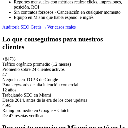
Reportes mensuales con métricas reales: clicks, impresiones,
posición, ROI
Sin contratos forzosos · Cancelación en cualquier momento
Equipo en Miami que habla español e inglés
Auditoría SEO Gratis
→
Ver casos reales
Lo que conseguimos para nuestros
clientes
+847%
Tráfico orgánico promedio (12 meses)
Promedio sobre 24 clientes activos
47
Negocios en TOP 3 de Google
Para keywords de alta intención comercial
12 años
Trabajando SEO en Miami
Desde 2014, antes de la era de los core updates
4.9/5
Rating promedio en Google + Clutch
De 47 reseñas verificadas
Por qué tu negocio en Miami no está en la