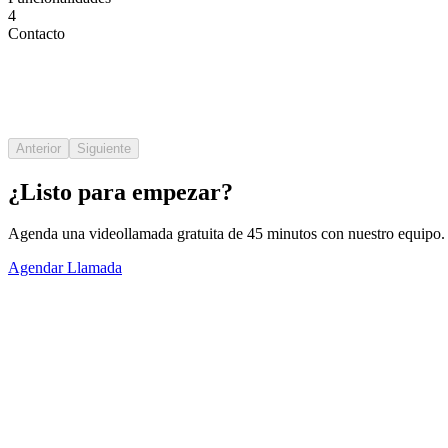
4
Contacto
🌐
Página web básica
Anterior
Siguiente
¿Listo para empezar?
Agenda una videollamada gratuita de 45 minutos con nuestro equipo.
Agendar Llamada