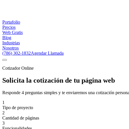
Portafolio
Precios
Web Gratis
Blog
Industrias
Nosotros
(786) 302-1832
Agendar Llamada
Cotizador Online
Solicita la cotización de tu página web
Responde 4 preguntas simples y te enviaremos una cotización person
1
Tipo de proyecto
2
Cantidad de páginas
3
Funcionalidades