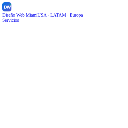
DW
Diseño Web Miami
USA · LATAM · Europa
Servicios