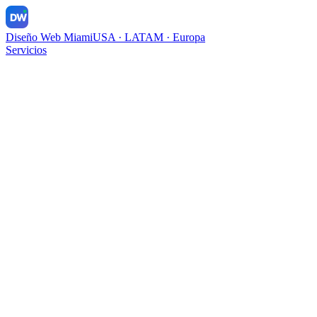
DW
Diseño Web Miami
USA · LATAM · Europa
Servicios