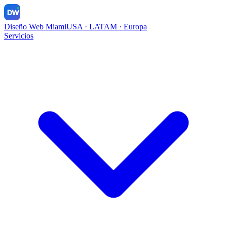
DW
Diseño Web Miami
USA · LATAM · Europa
Servicios