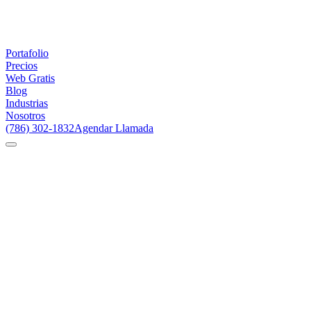
Portafolio
Precios
Web Gratis
Blog
Industrias
Nosotros
(786) 302-1832
Agendar Llamada